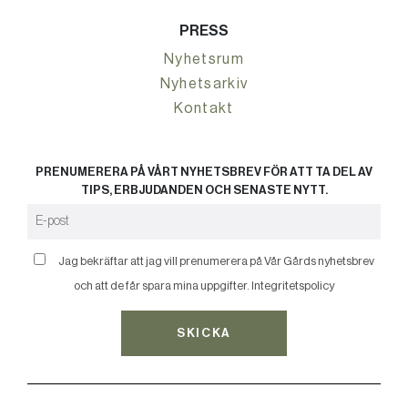
PRESS
Nyhetsrum
Nyhetsarkiv
Kontakt
PRENUMERERA PÅ VÅRT NYHETSBREV FÖR ATT TA DEL AV
TIPS, ERBJUDANDEN OCH SENASTE NYTT.
Jag bekräftar att jag vill prenumerera på Vår Gårds nyhetsbrev
och att de får spara mina uppgifter.
Integritetspolicy
SKICKA