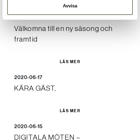
LÄS MER
Avvisa
2020-08-26
Välkomna till en ny säsong och
framtid
LÄS MER
2020-06-17
KÄRA GÄST,
LÄS MER
2020-06-15
DIGITALA MÖTEN –