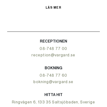
LÄS MER
RECEPTIONEN
08-748 77 00
reception@vargard.se
BOKNING
08-748 77 60
bokning@vargard.se
HITTA HIT
Ringvägen 6, 133 35 Saltsjöbaden, Sverige