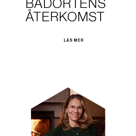
BADORTENS
ÅTERKOMST
LÄS MER