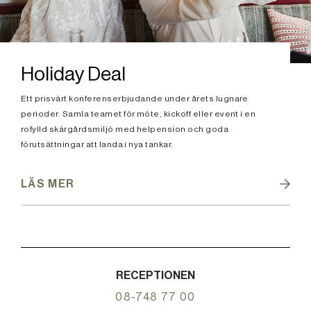
Holiday Deal
Ett prisvärt konferenserbjudande under årets lugnare
perioder. Samla teamet för möte, kickoff eller event i en
rofylld skärgårdsmiljö med helpension och goda
förutsättningar att landa i nya tankar.
LÄS MER
RECEPTIONEN
08-748 77 00