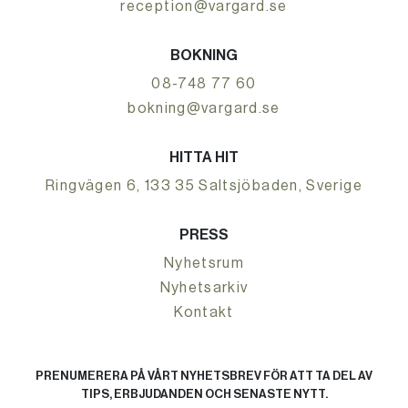
reception@vargard.se
BOKNING
08-748 77 60
bokning@vargard.se
HITTA HIT
Ringvägen 6, 133 35 Saltsjöbaden, Sverige
PRESS
Nyhetsrum
Nyhetsarkiv
Kontakt
PRENUMERERA PÅ VÅRT NYHETSBREV FÖR ATT TA DEL AV
TIPS, ERBJUDANDEN OCH SENASTE NYTT.