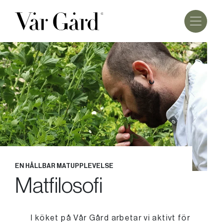
EN HÅLLBAR MATUPPLEVELSE
Matfilosofi
I köket på Vår Gård arbetar vi aktivt för