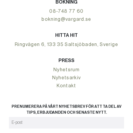
BOKNING
08-748 77 60
bokning@vargard.se
HITTA HIT
Ringvägen 6, 133 35 Saltsjöbaden, Sverige
PRESS
Nyhetsrum
Nyhetsarkiv
Kontakt
PRENUMERERA PÅ VÅRT NYHETSBREV FÖR ATT TA DEL AV
TIPS, ERBJUDANDEN OCH SENASTE NYTT.