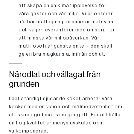
att skapa en unik matupplevelse för
våra gäster och vår miljö. Vi prioriterar
hållbar matlagning, minimerar matsvinn
och väljer leverantörer med omsorg för
att minska vår miljöpåverkan. Vår
matfilosofi är ganska enkel - den skall
ge en bra magkänsla. Inifrån och ut.
Närodlat och vällagat från
grunden
I det ständigt sjudande köket arbetar våra
kockar med en vision och målmedvetenhet om
att skapa god mat som gör gott. För att hålla
en hög kvalitet är menyn avskalad och
välkomponerad.