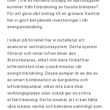
över 75% av världens utsläpp av växthusgaser
kommer från förbränning av fossila bränslen?
För att göra vårt bidrag till en grönare framtid
har vi gjort betydande investeringar i vår
energianvändning.
I köket på hotellet har vi installerat ett
avancerat ventilationssystem. Detta system
filtrerar och renar luften innan den
återcirkuleras, vilket inte bara förbättrar
luftkvaliteten utan också minskar vår
energiförbrukning. Dessa pumpar är en del av
en smart kombination av bergvärme och
luftvärmepumpar, vilket inte bara ökar
verkningsgraden utan också ger en större
effekttäckning. Detta innebär att vi kan hålla
våra lokaler varma och bekväma samtidigt som