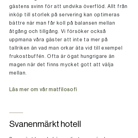
gästens svinn för att undvika överflöd. Allt från
inköp till storlek på servering kan optimeras
bättre när man får koll på balansen mellan
åtgång och tillgång. Vi försöker också
uppmana våra gäster att inte ta mer på
tallriken än vad man orkar äta vid till exempel
frukostbuffén. Ofta är ögat hungrigare än
magen när det finns mycket gott att välja
mellan.
Läs mer om vår matfilosofi
Svanenmärkt hotell