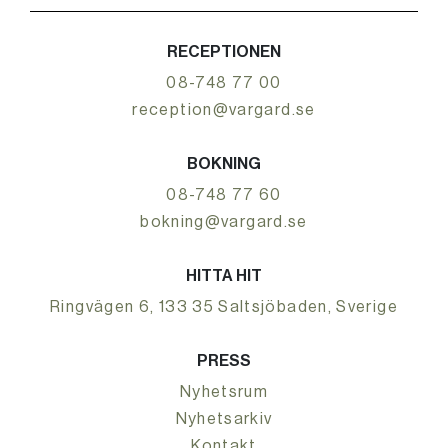
RECEPTIONEN
08-748 77 00
reception@vargard.se
BOKNING
08-748 77 60
bokning@vargard.se
HITTA HIT
Ringvägen 6, 133 35 Saltsjöbaden, Sverige
PRESS
Nyhetsrum
Nyhetsarkiv
Kontakt