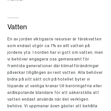
Vatten
En av jorden viktigaste resurser är färskvatten
som endast utgör ca 1% av allt vatten på
jordens yta. I norden har vi gott om vatten, men
vi behöver engagera oss gemensamt för
framtida generationer där klimatförändringar
påverkar tillgången av rent vatten. Alla behöver
bidra på sitt sätt och på hotellet byter vi
löpande ut vanliga kranar till beröringsfria eller
snålspolande blandare för att säkerställa att
vatten endast används när det verkligen
behövs. Vi uppmanar även gäster att behålla