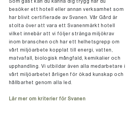
Som gäst kan du känna dig trygg när du
besöker ett hotell eller annan verksamhet som
har blivit certifierade av Svanen. Vår Gård är
stolta över att vara ett Svanenmärkt hotell
vilket innebär att vi följer stränga miljökrav
inom branschen och har ett helhetsgrepp om
vårt miljöarbete kopplat till energi, vatten,
matvafall, biologisk mångfald, kemikalier och
upphandling. Vi utbildar även alla medarbetare i
vårt miljöarbetet årligen för ökad kunskap och
hållbarhet genom alla led.
Lär mer om kriterier för Svanen