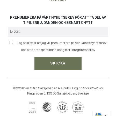
PRENUMERERA PÅ VÅRT NYHETSBREV FÖR ATT TA DEL AV
TIPS, ERBJUDANDEN OCH SENASTE NYTT.
Jag bekräftar att jag vill prenumerera på Vår Gårds nyhetsbrev
och att de får spara mina uppgifter.
Integritetspolicy
SKICKA
©2026 Vår Gård Saltsjöbaden AB (publ). Org.nr: 556035-2592
Ringvägen 6, 133 35 Saltsjöbaden, Sverige