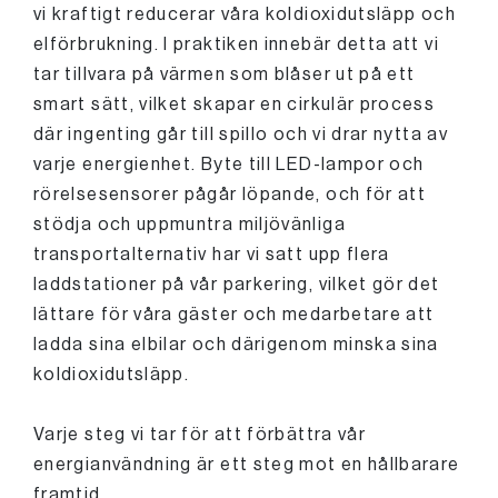
vi kraftigt reducerar våra koldioxidutsläpp och
elförbrukning. I praktiken innebär detta att vi
tar tillvara på värmen som blåser ut på ett
smart sätt, vilket skapar en cirkulär process
där ingenting går till spillo och vi drar nytta av
varje energienhet. Byte till LED-lampor och
rörelsesensorer pågår löpande, och för att
stödja och uppmuntra miljövänliga
transportalternativ har vi satt upp flera
laddstationer på vår parkering, vilket gör det
lättare för våra gäster och medarbetare att
ladda sina elbilar och därigenom minska sina
koldioxidutsläpp.
Varje steg vi tar för att förbättra vår
energianvändning är ett steg mot en hållbarare
framtid.