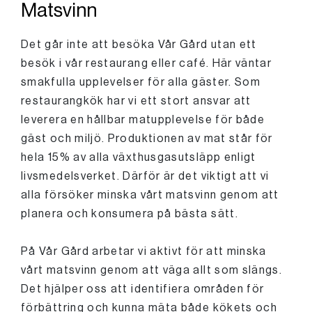
Matsvinn
Det går inte att besöka Vår Gård utan ett
besök i vår restaurang eller café. Här väntar
smakfulla upplevelser för alla gäster. Som
restaurangkök har vi ett stort ansvar att
leverera en hållbar matupplevelse för både
gäst och miljö. Produktionen av mat står för
hela 15% av alla växthusgasutsläpp enligt
livsmedelsverket. Därför är det viktigt att vi
alla försöker minska vårt matsvinn genom att
planera och konsumera på bästa sätt.
På Vår Gård arbetar vi aktivt för att minska
vårt matsvinn genom att väga allt som slängs.
Det hjälper oss att identifiera områden för
förbättring och kunna mäta både kökets och