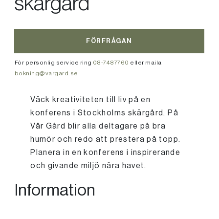
skärgård
FÖRFRÅGAN
För personlig service ring
08-7487760
eller maila
bokning@vargard.se
Väck kreativiteten till liv på en
konferens i Stockholms skärgård. På
Vår Gård blir alla deltagare på bra
humör och redo att prestera på topp.
Planera in en konferens i inspirerande
och givande miljö nära havet.
Information