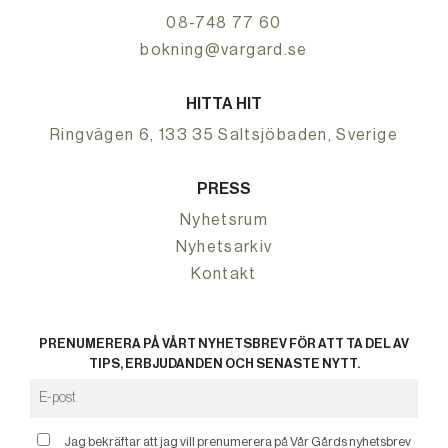
08-748 77 60
bokning@vargard.se
HITTA HIT
Ringvägen 6, 133 35 Saltsjöbaden, Sverige
PRESS
Nyhetsrum
Nyhetsarkiv
Kontakt
PRENUMERERA PÅ VÅRT NYHETSBREV FÖR ATT TA DEL AV
TIPS, ERBJUDANDEN OCH SENASTE NYTT.
Jag bekräftar att jag vill prenumerera på Vår Gårds nyhetsbrev