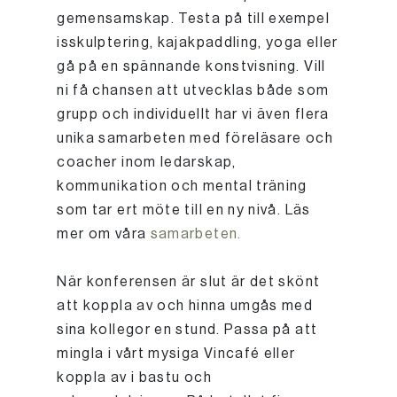
gemensamskap. Testa på till exempel
isskulptering, kajakpaddling, yoga eller
gå på en spännande konstvisning. Vill
ni få chansen att utvecklas både som
grupp och individuellt har vi även flera
unika samarbeten med föreläsare och
coacher inom ledarskap,
kommunikation och mental träning
som tar ert möte till en ny nivå. Läs
mer om våra
samarbeten.
När konferensen är slut är det skönt
att koppla av och hinna umgås med
sina kollegor en stund. Passa på att
mingla i vårt mysiga Vincafé eller
koppla av i bastu och