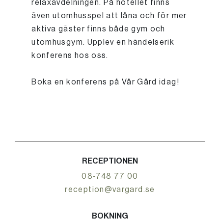
relaxavdelningen. På hotellet finns
även utomhusspel att låna och för mer
aktiva gäster finns både gym och
utomhusgym. Upplev en händelserik
konferens hos oss.
Boka en konferens på Vår Gård idag!
RECEPTIONEN
08-748 77 00
reception@vargard.se
BOKNING