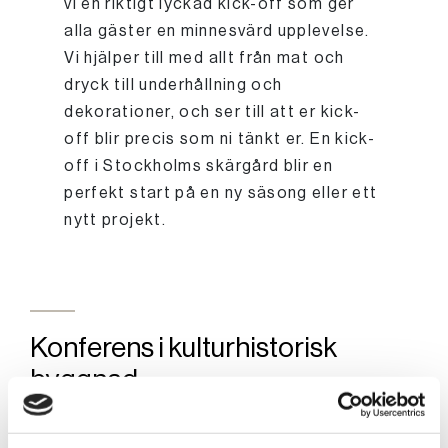
vi en riktigt lyckad kick-off som ger
alla gäster en minnesvärd upplevelse.
Vi hjälper till med allt från mat och
dryck till underhållning och
dekorationer, och ser till att er kick-
off blir precis som ni tänkt er. En kick-
off i Stockholms skärgård blir en
perfekt start på en ny säsong eller ett
nytt projekt.
Konferens i kulturhistorisk
byggnad
Vi har flera olika typer av