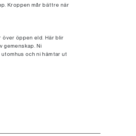
upp. Kroppen mår bättre när
ar över öppen eld. Här blir
 av gemenskap. Ni
er utomhus och ni hämtar ut