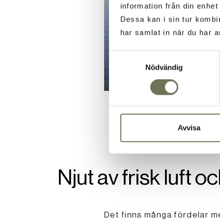
information från din enhe
Dessa kan i sin tur kombi
har samlat in när du har a
Samtyckesval
Nödvändig
Avvisa
Njut av frisk luft o
Det finns många fördelar med