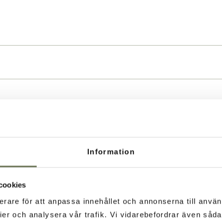
Information
cookies
erare för att anpassa innehållet och annonserna till använ
ier och analysera vår trafik. Vi vidarebefordrar även såd