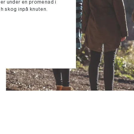
er under en promenad i
h skog inpå knuten.