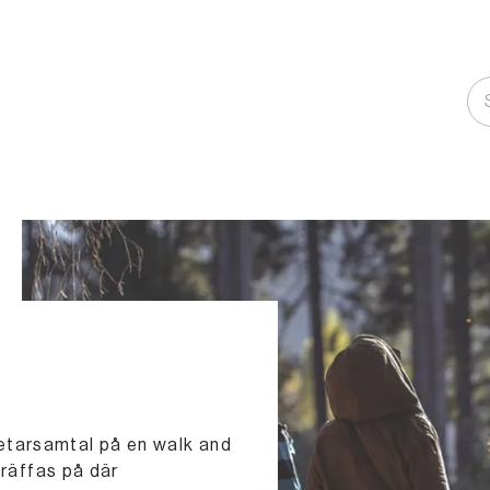
tarsamtal på en walk and
träffas på där