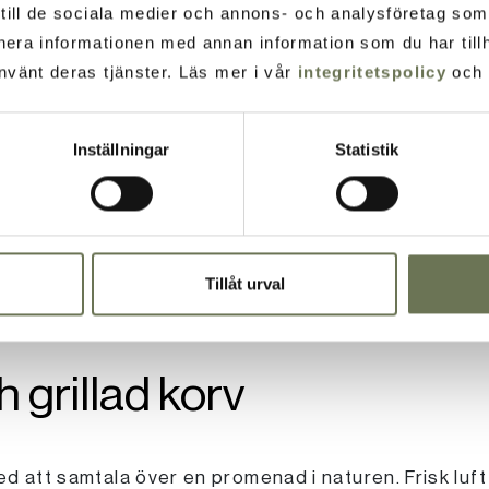
t till de sociala medier och annons- och analysföretag so
nera informationen med annan information som du har tillh
nvänt deras tjänster. Läs mer i vår
integritetspolicy
och
Inställningar
Statistik
Tillåt urval
ch grillad korv
 att samtala över en promenad i naturen. Frisk luft o