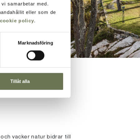
m vi samarbetar med.
andahållit eller som de
cookie policy
.
Marknadsföring
Tillåt alla
ch vacker natur bidrar till