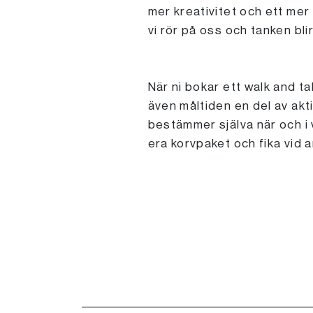
mer kreativitet och ett mer
vi rör på oss och tanken blir
När ni bokar ett walk and tal
även måltiden en del av akt
bestämmer själva när och i v
era korvpaket och fika vid 