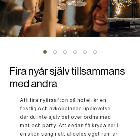
Fira nyår själv tillsammans
med andra
Att fira nyårsafton på hotell är en
festlig och avkopplande upplevelse
där du inte själv behöver ordna med
mat och party. Att sedan få krypa ner i
en skön säng i ett alldeles eget rum är