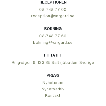
RECEPTIONEN
08-748 77 00
reception@vargard.se
BOKNING
08-748 77 60
bokning@vargard.se
HITTA HIT
Ringvägen 6, 133 35 Saltsjöbaden, Sverige
PRESS
Nyhetsrum
Nyhetsarkiv
Kontakt