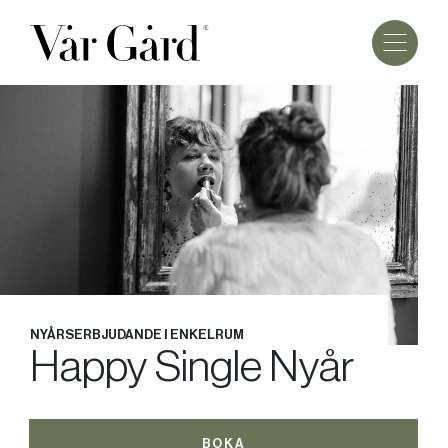
NYÅRSERBJUDANDE I ENKELRUM
Happy Single Nyår
BOKA