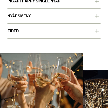
INGÅR I HAPPY SINGLE NYÅR
NYÅRSMENY
TIDER