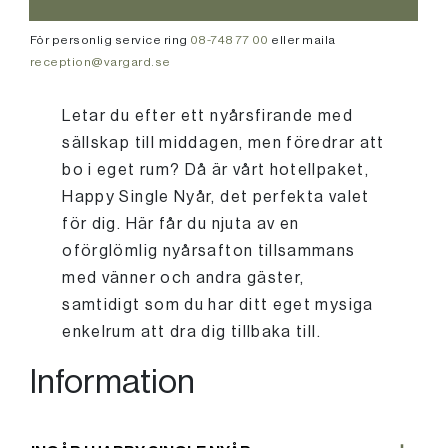
För personlig service ring
08-748 77 00
eller maila
reception@vargard.se
Letar du efter ett nyårsfirande med
sällskap till middagen, men föredrar att
bo i eget rum? Då är vårt hotellpaket,
Happy Single Nyår, det perfekta valet
för dig. Här får du njuta av en
oförglömlig nyårsafton tillsammans
med vänner och andra gäster,
samtidigt som du har ditt eget mysiga
enkelrum att dra dig tillbaka till.
Information