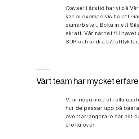
Oavsett årstid har vi på Vår
kan ni exempelvis ha ett G
samarbetet. Boka in ett Sil
skratt. Vår närhet till have
SUP och andra båtutflykter
Vårt team har mycket erfar
Vi är noga med att alla gäs
hur de passar upp på bästa 
eventarrangerare har allt d
stolta över.