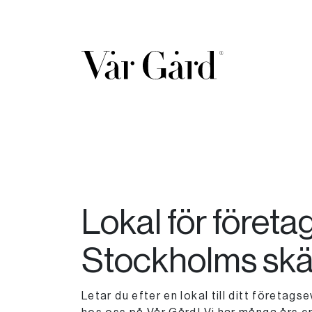
Lokal för företa
Stockholms skä
Letar du efter en lokal till ditt företag