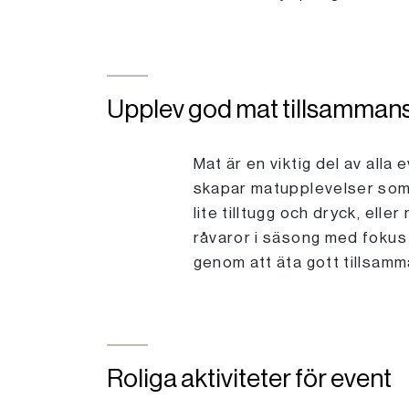
Upplev god mat tillsamman
Mat är en viktig del av alla
skapar matupplevelser som p
lite tilltugg och dryck, ell
råvaror i säsong med fokus 
genom att äta gott tillsamm
Roliga aktiviteter för event