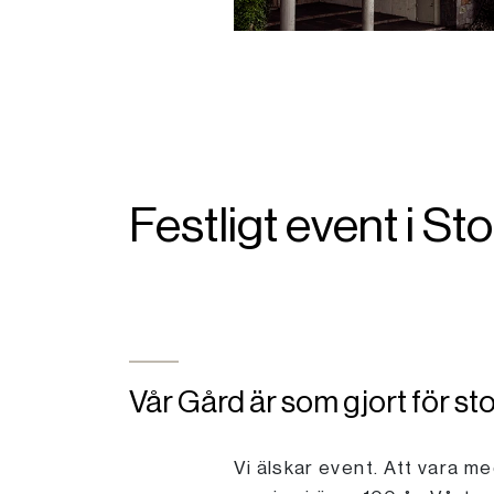
Festligt event i S
Vår Gård är som gjort för st
Vi älskar event. Att vara m