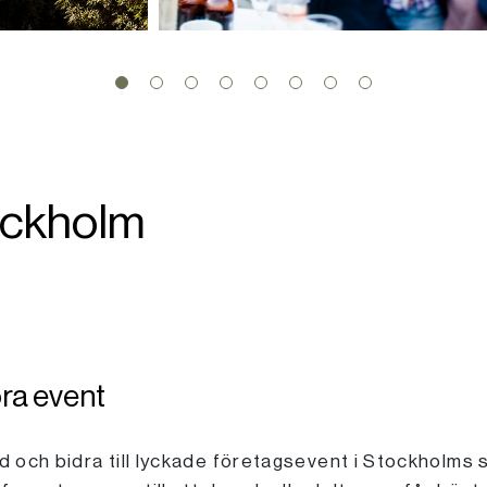
tockholm
ora event
ed och bidra till lyckade företagsevent i Stockholms