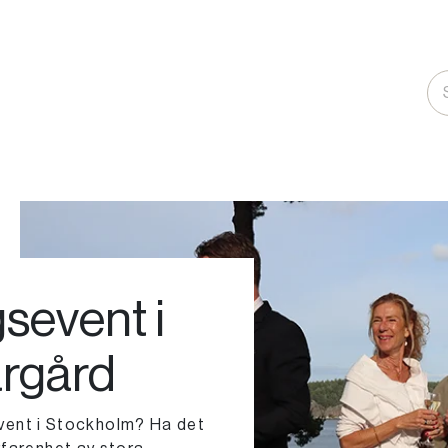
gsevent i
rgård
sevent i Stockholm? Ha det