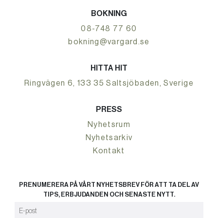
BOKNING
08-748 77 60
bokning@vargard.se
HITTA HIT
Ringvägen 6, 133 35 Saltsjöbaden, Sverige
PRESS
Nyhetsrum
Nyhetsarkiv
Kontakt
PRENUMERERA PÅ VÅRT NYHETSBREV FÖR ATT TA DEL AV
TIPS, ERBJUDANDEN OCH SENASTE NYTT.