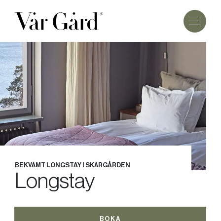
BEKVÄMT LONGSTAY I SKÄRGÅRDEN
Longstay
BOKA