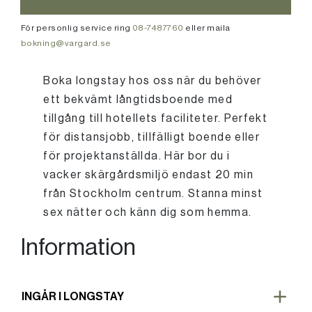
För personlig service ring
08-7487760
eller maila
bokning@vargard.se
Boka longstay hos oss när du behöver
ett bekvämt långtidsboende med
tillgång till hotellets faciliteter. Perfekt
för distansjobb, tillfälligt boende eller
för projektanställda. Här bor du i
vacker skärgårdsmiljö endast 20 min
från Stockholm centrum. Stanna minst
sex nätter och känn dig som hemma.
Information
INGÅR I LONGSTAY