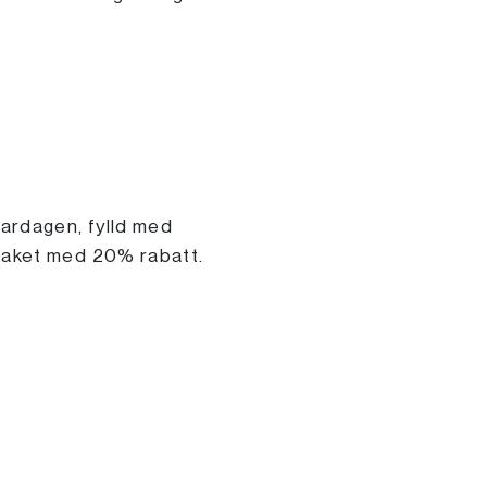
vardagen, fylld med
lpaket med 20% rabatt.