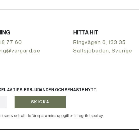
ING
HITTA HIT
48 77 60
Ringvägen 6, 133 35
ing@vargard.se
Saltsjöbaden, Sverige
EL AV TIPS, ERBJUDANDEN OCH SENASTE NYTT.
SKICKA
etsbrev och att de får spara mina uppgifter.
Integritetspolicy