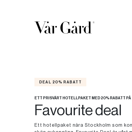
DEAL 20% RABATT
ETT PRISVÄRT HOTELLPAKET MED 20% RABATT PÅ
Favourite deal
Ett hotellpaket nära Stockholm som ko