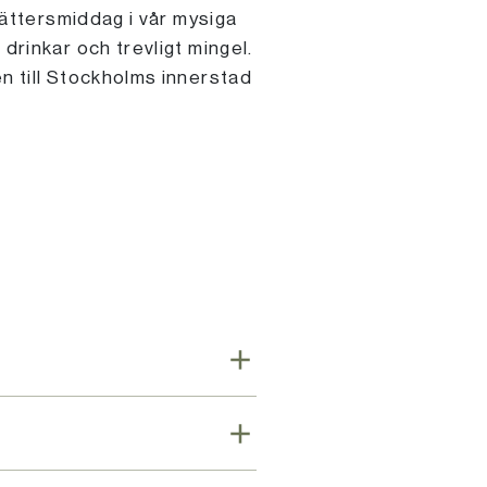
årättersmiddag i vår mysiga
drinkar och trevligt mingel.
en till Stockholms innerstad