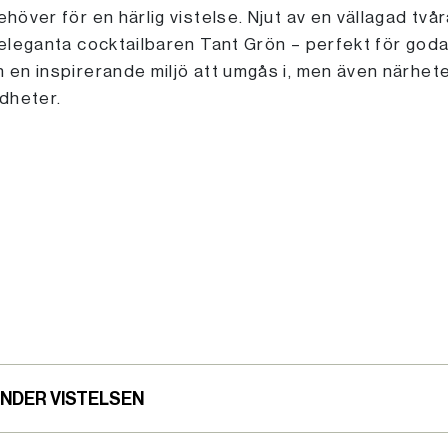
ehöver för en härlig vistelse. Njut av en vällagad tv
 eleganta cocktailbaren Tant Grön – perfekt för goda 
h en inspirerande miljö att umgås i, men även närhet
dheter.
UNDER VISTELSEN