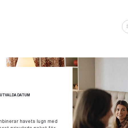
 UTVALDA DATUM
mbinerar havets lugn med