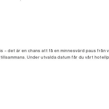
ris – det är en chans att få en minnesvärd paus från 
 tillsammans. Under utvalda datum får du vårt hotel