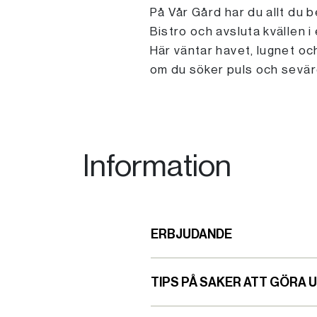
På Vår Gård har du allt du b
Bistro och avsluta kvällen i
Här väntar havet, lugnet oc
om du söker puls och sevär
Information
ERBJUDANDE
TIPS PÅ SAKER ATT GÖRA 