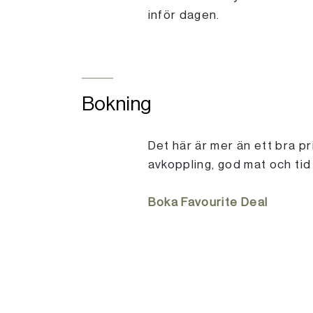
inför dagen.
Bokning
Det här är mer än ett bra p
avkoppling, god mat och tid
Boka Favourite Deal