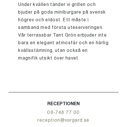
Under kvällen tänder vi grillen och
bjuder på goda miniburgare på svensk
högrev och eldost. Ett måste i
samband med första uteserveringen.
Vår terrassbar Tant Grön erbjuder inte
bara en elegant atmosfär och en härlig
kvällsstämning, utan också en
magnifik utsikt över havet.
RECEPTIONEN
08-748 77 00
reception@vargard.se