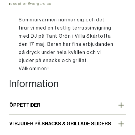
reception@vargard.se
Sommarvärmen närmar sig och det
firar vi med en festlig terrassinvigning
med DJ på Tant Grön i Villa Skärtofta
den 17 maj. Baren har fina erbjudanden
på dryck under hela kvällen och vi
bjuder på snacks och grillat.
Välkommen!
Information
ÖPPETTIDER
VI BJUDER PÅ SNACKS & GRILLADE SLIDERS