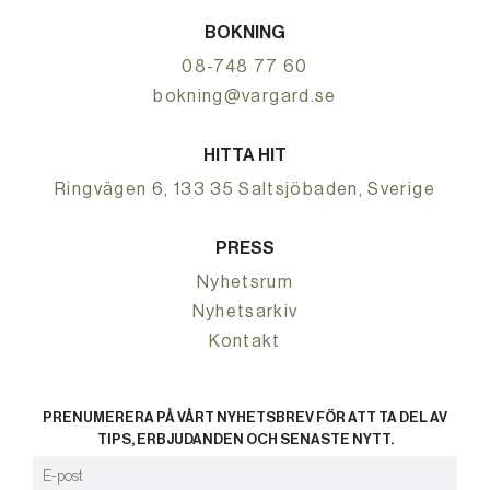
BOKNING
08-748 77 60
bokning@vargard.se
HITTA HIT
Ringvägen 6, 133 35 Saltsjöbaden, Sverige
PRESS
Nyhetsrum
Nyhetsarkiv
Kontakt
PRENUMERERA PÅ VÅRT NYHETSBREV FÖR ATT TA DEL AV
TIPS, ERBJUDANDEN OCH SENASTE NYTT.