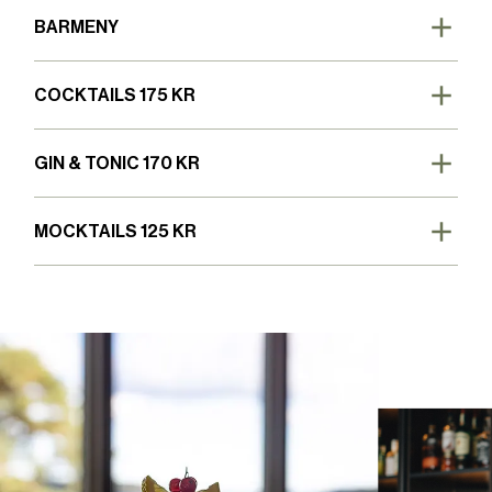
BARMENY
COCKTAILS 175 KR
GIN & TONIC 170 KR
MOCKTAILS 125 KR