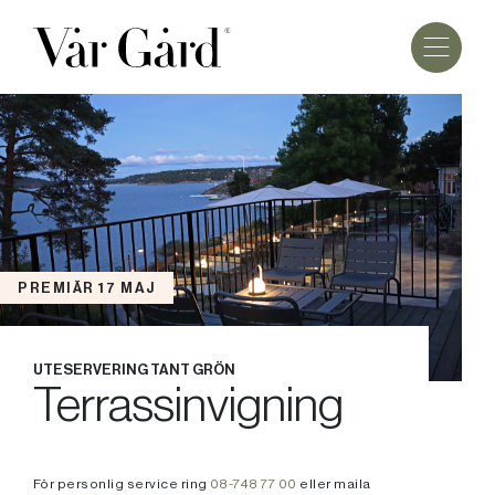
PREMIÄR 17 MAJ
UTESERVERING TANT GRÖN
Terrassinvigning
För personlig service ring
08-748 77 00
eller maila