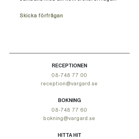
Skicka förfrågan
RECEPTIONEN
08-748 77 00
reception@vargard.se
BOKNING
08-748 77 60
bokning@vargard.se
HITTA HIT