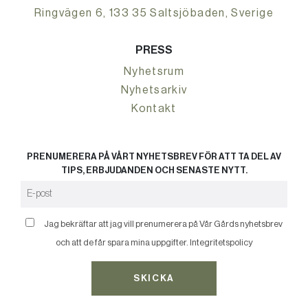
Ringvägen 6, 133 35 Saltsjöbaden, Sverige
PRESS
Nyhetsrum
Nyhetsarkiv
Kontakt
PRENUMERERA PÅ VÅRT NYHETSBREV FÖR ATT TA DEL AV
TIPS, ERBJUDANDEN OCH SENASTE NYTT.
Jag bekräftar att jag vill prenumerera på Vår Gårds nyhetsbrev
och att de får spara mina uppgifter.
Integritetspolicy
SKICKA