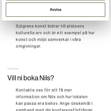
kända verk är "Rochdalemonumentet",
Avvisa
som hedrar kooperationens pionjärer
och som finns på Vår Gårds mark.
Sjögrens konst bidrar till platsens
kulturella arv och är ett exempel på hur
konst och miljö samverkar i våra
omgivningar.
Vill ni boka Nils?
Kontakta oss för att få mer
information om Nils och hur lokalen
kan passa era behov. Ange önskemål i
samband med din konferensförfrågan.