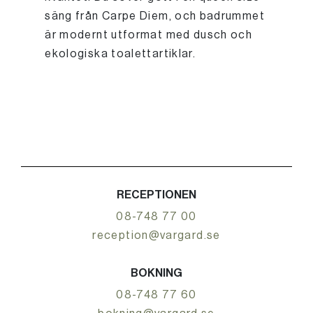
säng från Carpe Diem, och badrummet
är modernt utformat med dusch och
ekologiska toalettartiklar.
RECEPTIONEN
08-748 77 00
reception@vargard.se
BOKNING
08-748 77 60