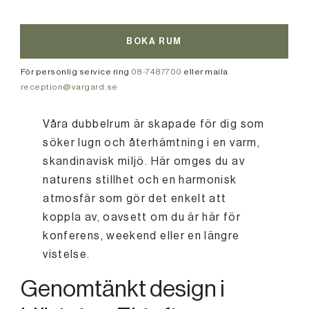
BOKA RUM
För personlig service ring
08-7487700
eller maila
reception@vargard.se
Våra dubbelrum är skapade för dig som
söker lugn och återhämtning i en varm,
skandinavisk miljö. Här omges du av
naturens stillhet och en harmonisk
atmosfär som gör det enkelt att
koppla av, oavsett om du är här för
konferens, weekend eller en längre
vistelse.
Genomtänkt design i