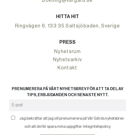
bokning@vargard.se
HITTA HIT
Ringvägen 6, 133 35 Saltsjöbaden, Sverige
PRESS
Nyhetsrum
Nyhetsarkiv
Kontakt
PRENUMERERA PÅ VÅRT NYHETSBREV FÖR ATT TA DEL AV
TIPS, ERBJUDANDEN OCH SENASTE NYTT.
Jag bekräftar att jag vill prenumerera på Vår Gårds nyhetsbrev
och att de får spara mina uppgifter.
Integritetspolicy