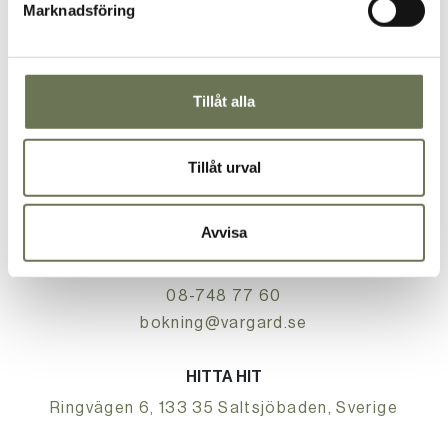
Marknadsföring
Tillåt alla
RECEPTIONEN
Tillåt urval
08-748 77 00
reception@vargard.se
Avvisa
BOKNING
08-748 77 60
bokning@vargard.se
HITTA HIT
Ringvägen 6, 133 35 Saltsjöbaden, Sverige