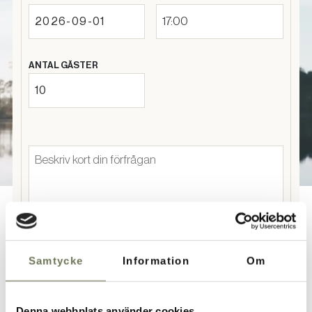
17:00
ANTAL GÄSTER
Samtycke
Information
Om
Personuppgifter
Denna webbplats använder cookies