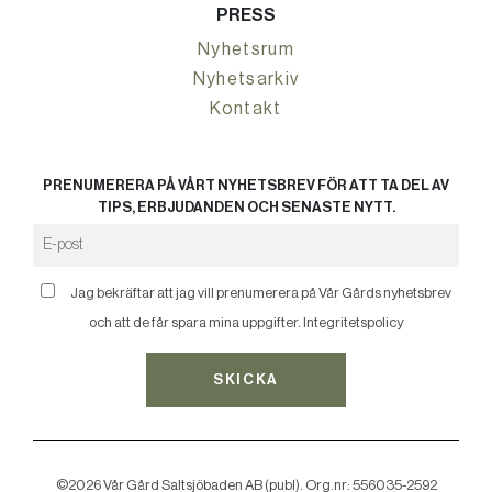
PRESS
Nyhetsrum
Nyhetsarkiv
Kontakt
PRENUMERERA PÅ VÅRT NYHETSBREV FÖR ATT TA DEL AV
TIPS, ERBJUDANDEN OCH SENASTE NYTT.
Jag bekräftar att jag vill prenumerera på Vår Gårds nyhetsbrev
och att de får spara mina uppgifter.
Integritetspolicy
SKICKA
©2026 Vår Gård Saltsjöbaden AB (publ). Org.nr: 556035-2592