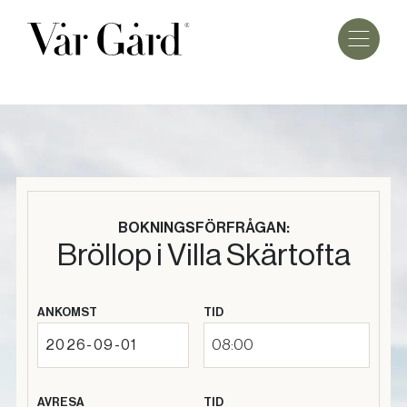
BOKNINGSFÖRFRÅGAN:
Bröllop i Villa Skärtofta
ANKOMST
TID
08:00
AVRESA
TID