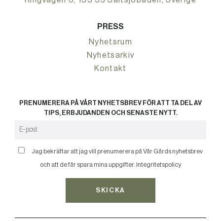
Ringvägen 6, 133 35 Saltsjöbaden, Sverige
PRESS
Nyhetsrum
Nyhetsarkiv
Kontakt
PRENUMERERA PÅ VÅRT NYHETSBREV FÖR ATT TA DEL AV
TIPS, ERBJUDANDEN OCH SENASTE NYTT.
Jag bekräftar att jag vill prenumerera på Vår Gårds nyhetsbrev
och att de får spara mina uppgifter.
Integritetspolicy
SKICKA