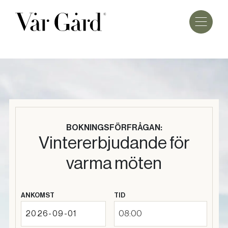
BOKNINGSFÖRFRÅGAN:
Vintererbjudande för
varma möten
ANKOMST
TID
08:00