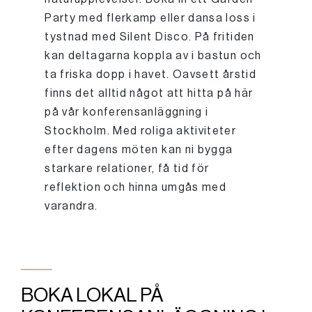
Party med flerkamp eller dansa loss i
tystnad med Silent Disco. På fritiden
kan deltagarna koppla av i bastun och
ta friska dopp i havet. Oavsett årstid
finns det alltid något att hitta på här
på vår konferensanläggning i
Stockholm. Med roliga aktiviteter
efter dagens möten kan ni bygga
starkare relationer, få tid för
reflektion och hinna umgås med
varandra.
BOKA LOKAL PÅ