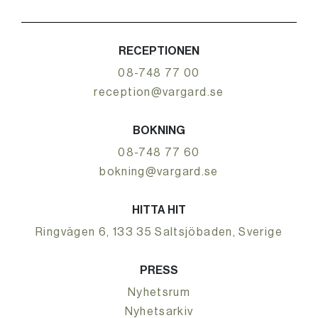
RECEPTIONEN
08-748 77 00
reception@vargard.se
BOKNING
08-748 77 60
bokning@vargard.se
HITTA HIT
Ringvägen 6, 133 35 Saltsjöbaden, Sverige
PRESS
Nyhetsrum
Nyhetsarkiv