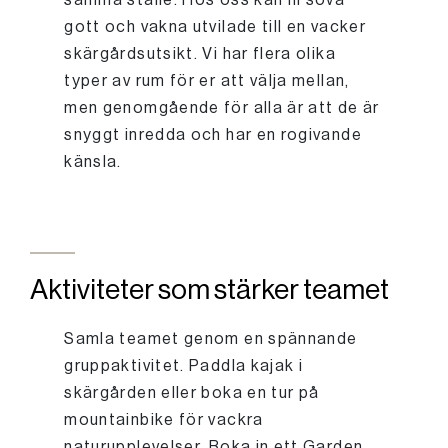
samma ställe. Hos oss kan ni sova
gott och vakna utvilade till en vacker
skärgårdsutsikt. Vi har flera olika
typer av rum för er att välja mellan,
men genomgående för alla är att de är
snyggt inredda och har en rogivande
känsla.
Aktiviteter som stärker teamet
Samla teamet genom en spännande
gruppaktivitet. Paddla kajak i
skärgården eller boka en tur på
mountainbike för vackra
naturupplevelser. Boka in ett Garden