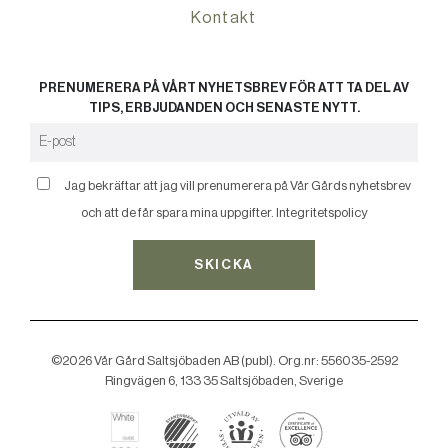
Kontakt
PRENUMERERA PÅ VÅRT NYHETSBREV FÖR ATT TA DEL AV
TIPS, ERBJUDANDEN OCH SENASTE NYTT.
Jag bekräftar att jag vill prenumerera på Vår Gårds nyhetsbrev
och att de får spara mina uppgifter.
Integritetspolicy
SKICKA
©2026 Vår Gård Saltsjöbaden AB (publ). Org.nr: 556035-2592
Ringvägen 6, 133 35 Saltsjöbaden, Sverige