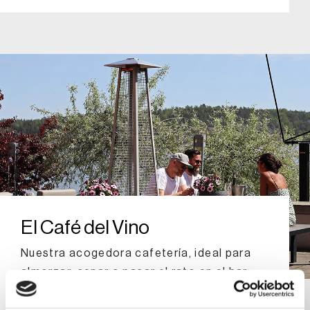
El Café del Vino
Nuestra acogedora cafetería, ideal para
almorzar, cenar o pasar el rato en el bar
durante todo el verano.