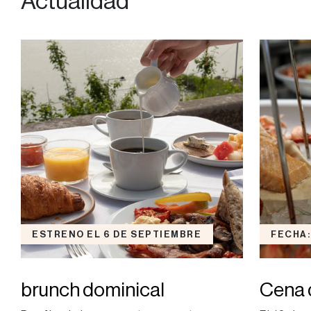
Actualidad
ESTRENO EL 6 DE SEPTIEMBRE
FECHA:
brunch dominical
Cena 