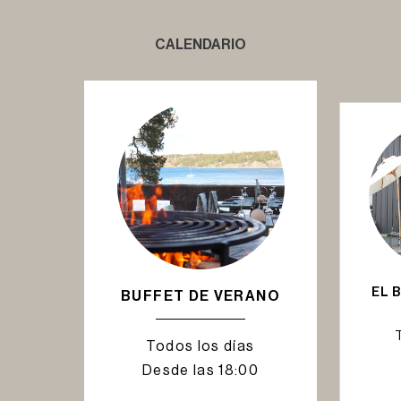
CALENDARIO
EL 
BUFFET DE VERANO
Todos los días
Desde las 18:00