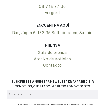
08-748 77 60
vargard
ENCUENTRA AQUÍ
Ringvägen 6, 133 35 Saltsjöbaden, Suecia
PRENSA
Sala de prensa
Archivo de noticias
Contacto
SUSCRÍBETE A NUESTRA NEWSLETTER PARA RECIBIR
CONSEJOS, OFERTAS Y LAS ÚLTIMAS NOVEDADES.
Confirmo que deseo suscribirme al Vår Gårdy que pueden