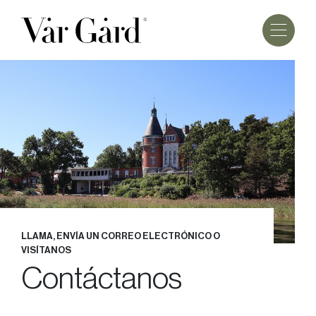
LLAMA, ENVÍA UN CORREO ELECTRÓNICO O
VISÍTANOS
Contáctanos