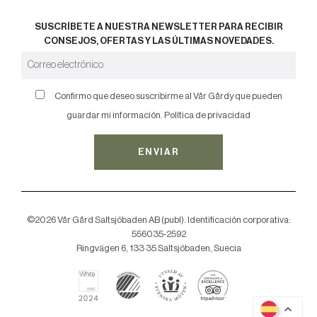
SUSCRÍBETE A NUESTRA NEWSLETTER PARA RECIBIR
CONSEJOS, OFERTAS Y LAS ÚLTIMAS NOVEDADES.
Confirmo que deseo suscribirme al Vår Gårdy que pueden
guardar mi información.
Política de privacidad
ENVIAR
©2026 Vår Gård Saltsjöbaden AB (publ). Identificación corporativa:
556035-2592
Ringvägen 6, 133 35 Saltsjöbaden, Suecia