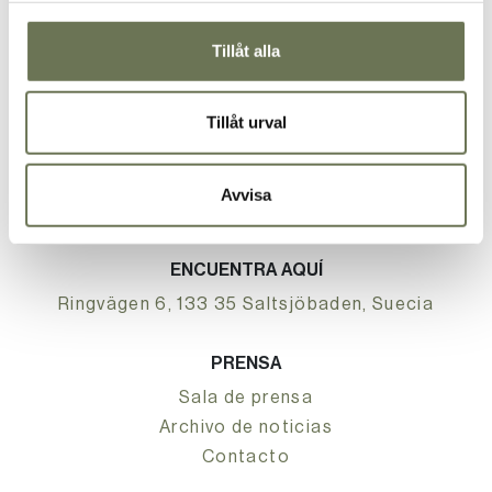
RECEPCIÓN
Tillåt alla
08-748 77 00
vargard
Tillåt urval
RESERVA
08-748 77 60
Avvisa
vargard
ENCUENTRA AQUÍ
Ringvägen 6, 133 35 Saltsjöbaden, Suecia
PRENSA
Sala de prensa
Archivo de noticias
Contacto