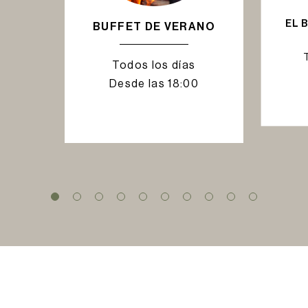
EL 
BUFFET DE VERANO
Todos los días
Desde las 18:00