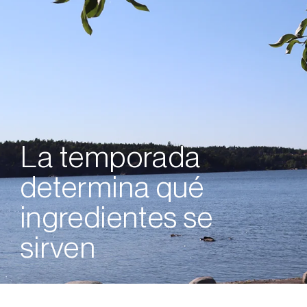
La temporada
determina qué
ingredientes se
sirven