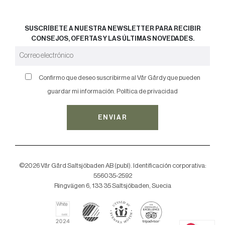
SUSCRÍBETE A NUESTRA NEWSLETTER PARA RECIBIR
CONSEJOS, OFERTAS Y LAS ÚLTIMAS NOVEDADES.
Confirmo que deseo suscribirme al Vår Gårdy que pueden
guardar mi información.
Política de privacidad
ENVIAR
©2026 Vår Gård Saltsjöbaden AB (publ). Identificación corporativa:
556035-2592
Ringvägen 6, 133 35 Saltsjöbaden, Suecia