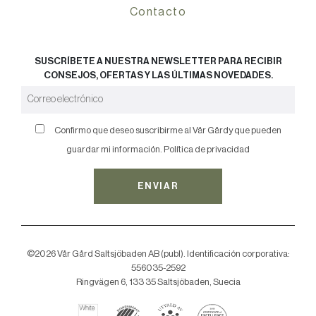
Contacto
SUSCRÍBETE A NUESTRA NEWSLETTER PARA RECIBIR
CONSEJOS, OFERTAS Y LAS ÚLTIMAS NOVEDADES.
Confirmo que deseo suscribirme al Vår Gårdy que pueden
guardar mi información.
Política de privacidad
ENVIAR
©2026 Vår Gård Saltsjöbaden AB (publ). Identificación corporativa:
556035-2592
Ringvägen 6, 133 35 Saltsjöbaden, Suecia