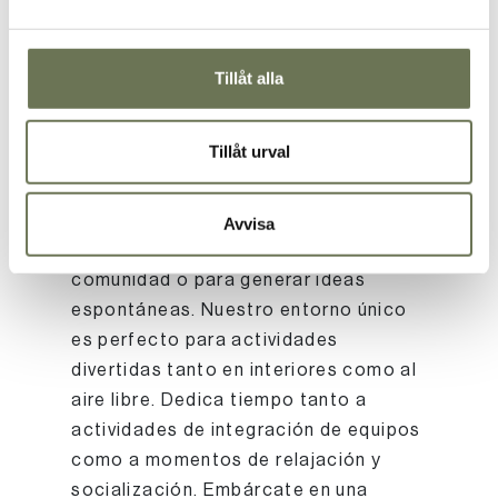
mobiliario para que tu reunión de
lanzamiento se convierta en un evento
memorable.
Tillåt alla
Tillåt urval
No olvides utilizar la agenda
de forma
equilibrada. Nada supera una reunión
Avvisa
presencial para sentir el espíritu de
comunidad o para generar ideas
espontáneas. Nuestro entorno único
es perfecto para actividades
divertidas tanto en interiores como al
aire libre. Dedica tiempo tanto a
actividades de integración de equipos
como a momentos de relajación y
socialización. Embárcate en una