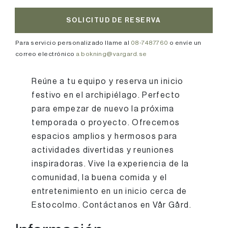
SOLICITUD DE RESERVA
Para servicio personalizado llame al
08-7487760
o envíe un
correo electrónico
a bokning@vargard.se
Reúne a tu equipo y reserva un inicio
festivo en el archipiélago. Perfecto
para empezar de nuevo la próxima
temporada o proyecto. Ofrecemos
espacios amplios y hermosos para
actividades divertidas y reuniones
inspiradoras. Vive la experiencia de la
comunidad, la buena comida y el
entretenimiento en un inicio cerca de
Estocolmo. Contáctanos en Vår Gård.