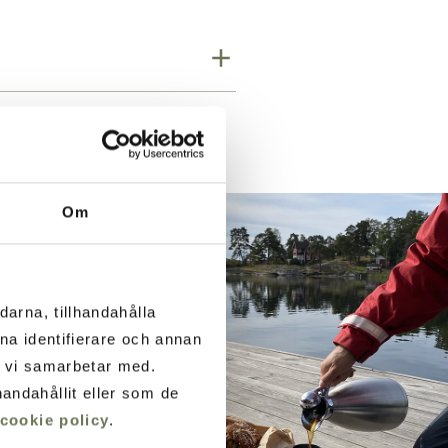
Om
darna, tillhandahålla
ana identifierare och annan
m vi samarbetar med.
andahållit eller som de
cookie policy
.