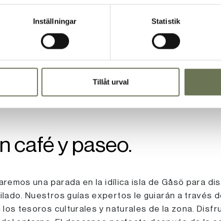
Inställningar
Statistik
Tillåt urval
 café y paseo.
aremos una parada en la idílica isla de Gåsö para dis
ado. Nuestros guías expertos le guiarán a través de
los tesoros culturales y naturales de la zona. Disfru