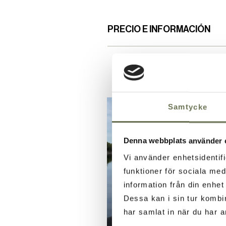
PRECIO E INFORMACIÓN
Samtycke
Denna webbplats använder 
Vi använder enhetsidentifi
funktioner för sociala med
information från din enhe
Dessa kan i sin tur kombi
har samlat in när du har a