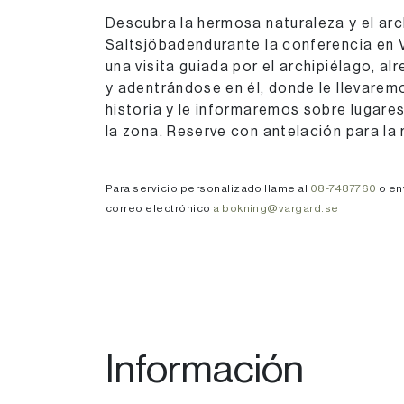
Descubra la hermosa naturaleza y el arc
Saltsjöbadendurante la conferencia en
una visita guiada por el archipiélago, a
y adentrándose en él, donde le llevaremo
historia y le informaremos sobre lugare
la zona. Reserve con antelación para la 
Para servicio personalizado llame al
08-7487760
o en
correo electrónico
a bokning@vargard.se
Información