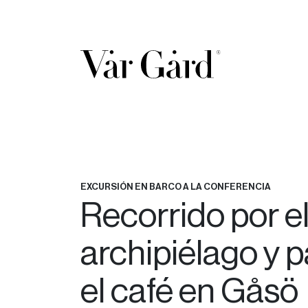
EXCURSIÓN EN BARCO A LA CONFERENCIA
Recorrido por e
archipiélago y 
el café en Gåsö