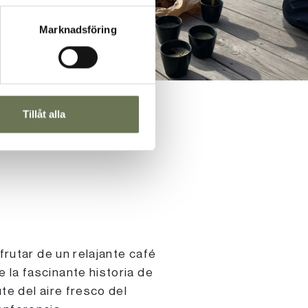
Marknadsföring
Tillåt alla
frutar de un relajante café
 la fascinante historia de
te del aire fresco del