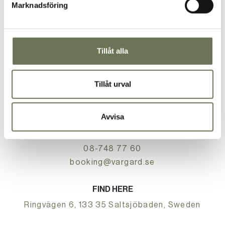
Marknadsföring
Tillåt alla
RECEPTION
Tillåt urval
08-748 77 00
reception@vargard.se
Avvisa
RESERVATION
08-748 77 60
booking@vargard.se
FIND HERE
Ringvägen 6, 133 35 Saltsjöbaden, Sweden