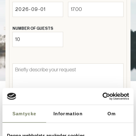
17:00
NUMBER OF GUESTS
Samtycke
Information
Om
Personal information
Denna webbplats använder cookies