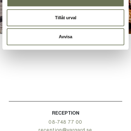
Tillåt urval
Avvisa
RECEPTION
08-748 77 00
reception@vargard.se