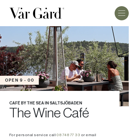
OPEN 9 - 00
CAFÉ BY THE SEA IN SALTSJÖBADEN
The Wine Café
For personal service call
08 748 77 33
or email