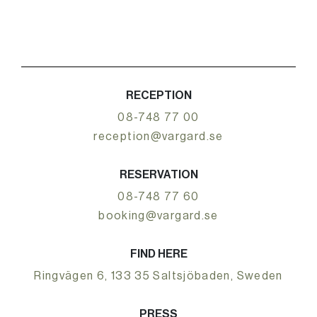
RECEPTION
08-748 77 00
reception@vargard.se
RESERVATION
08-748 77 60
booking@vargard.se
FIND HERE
Ringvägen 6, 133 35 Saltsjöbaden, Sweden
PRESS