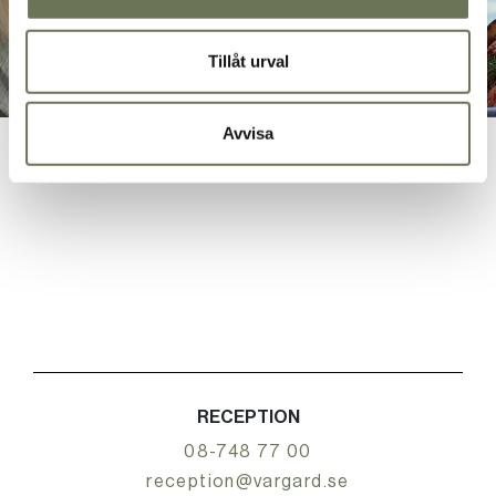
Tillåt urval
Avvisa
RECEPTION
08-748 77 00
reception@vargard.se