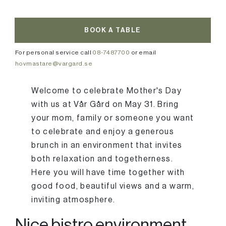
BOOK A TABLE
For personal service call
08-7487700
or email
hovmastare@vargard.se
Welcome to celebrate Mother's Day
with us at Vår Gård on May 31. Bring
your mom, family or someone you want
to celebrate and enjoy a generous
brunch in an environment that invites
both relaxation and togetherness.
Here you will have time together with
good food, beautiful views and a warm,
inviting atmosphere.
Nice bistro environment