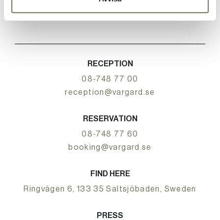
RECEPTION
08-748 77 00
reception@vargard.se
RESERVATION
08-748 77 60
booking@vargard.se
FIND HERE
Ringvägen 6, 133 35 Saltsjöbaden, Sweden
PRESS