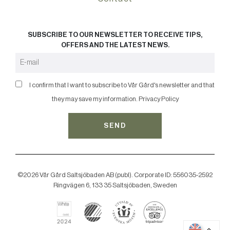
SUBSCRIBE TO OUR NEWSLETTER TO RECEIVE TIPS,
OFFERS AND THE LATEST NEWS.
I confirm that I want to subscribe to Vår Gård's newsletter and that
they may save my information.
Privacy Policy
SEND
©2026 Vår Gård Saltsjöbaden AB (publ). Corporate ID: 556035-2592
Ringvägen 6, 133 35 Saltsjöbaden, Sweden