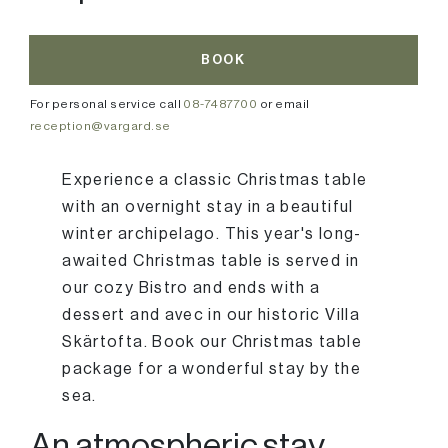
BOOK
For personal service call
08-7487700
or email
reception@vargard.se
Experience a classic Christmas table
with an overnight stay in a beautiful
winter archipelago. This year's long-
awaited Christmas table is served in
our cozy Bistro and ends with a
dessert and avec in our historic Villa
Skärtofta. Book our Christmas table
package for a wonderful stay by the
sea.
An atmospheric stay