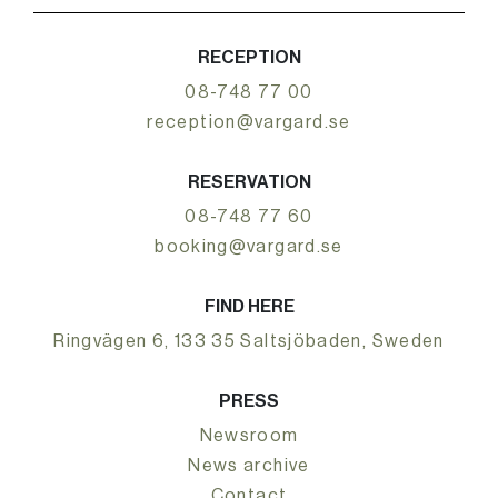
RECEPTION
08-748 77 00
reception@vargard.se
RESERVATION
08-748 77 60
booking@vargard.se
FIND HERE
Ringvägen 6, 133 35 Saltsjöbaden, Sweden
PRESS
Newsroom
News archive
Contact